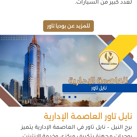
لعدد كبير من السيارات.
للمزيد عن بوديا تاور
نايل تاور العاصمة الإدارية
برج النيل – نايل تاور في العاصمة الإدارية يتميز
بوحدات مجهزة بتكييف مركزي وخدمة الإنترنت،