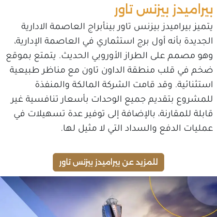
بيراميدز بيزنس تاور
يتميز بيراميدز بيزنس تاور بينأبراج العاصمة الادارية
الجديدة بأنه أول برج استثماري في العاصمة الإدارية،
وهو مصمم على الطراز الأوروبي الحديث. يتمتع بموقع
ضخم في قلب منطقة الداون تاون مع مناظر طبيعية
استثنائية. وقد قامت الشركة المالكة والمنفذة
للمشروع بتقديم جميع الوحدات بأسعار تنافسية غير
قابلة للمقارنة، بالإضافة إلى توفير عدة تسهيلات في
عمليات الدفع والسداد التي لا مثيل لها.
للمزيد عن بيراميدز بيزنس تاور