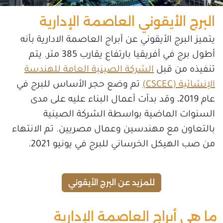
البرج الأيقوني العاصمة الإدارية
يتميز البرج الأيقوني عن أبراج العاصمة الادارية بأنه
أطول برج في أفريقيا بارتفاع يقارب 385 متر. يتم
تنفيذه من قبل
الشركة الصينية العامة للهندسة
الإنشائية (CSCEC)
تم وضع حجر الأساس للبرج في
عام 2019، وقد بدأت أعمال البناء عليه على مدى
السنوات الماضية بواسطة الشركة الصينية
بالتعاون مع مهندسين وعمال مصريين. تم الانتهاء
من صب الهيكل الخرساني للبرج في يونيو 2021.
للمزيد عن البرج الأيقوني
ما هي أبراج العاصمة الإدارية