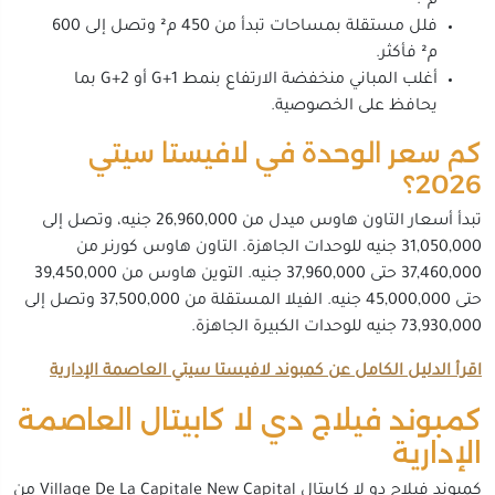
م².
فلل مستقلة بمساحات تبدأ من 450 م² وتصل إلى 600
م² فأكثر.
أغلب المباني منخفضة الارتفاع بنمط G+1 أو G+2 بما
يحافظ على الخصوصية.
كم سعر الوحدة في لافيستا سيتي
2026؟
تبدأ أسعار التاون هاوس ميدل من 26,960,000 جنيه، وتصل إلى
31,050,000 جنيه للوحدات الجاهزة. التاون هاوس كورنر من
37,460,000 حتى 37,960,000 جنيه. التوين هاوس من 39,450,000
حتى 45,000,000 جنيه. الفيلا المستقلة من 37,500,000 وتصل إلى
73,930,000 جنيه للوحدات الكبيرة الجاهزة.
اقرأ الدليل الكامل عن كمبوند لافيستا سيتي العاصمة الإدارية
كمبوند فيلاج دي لا كابيتال العاصمة
الإدارية
كمبوند فيلاج دو لا كابيتال Village De La Capitale New Capital من