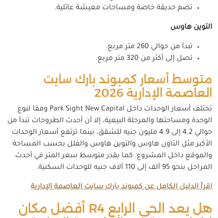
تضم حديقة خاصة ومساحات معيشة عائلية.
التوين هاوس
تبدأ من حوالي 260 متر مربع.
تصل إلى أكثر من 320 متر مربع.
متوسط أسعار كمبوند بارك سايت
العاصمة الإدارية 2026
تختلف أسعار الوحدات داخل Park Sight New Capital وفقا لنوع
الوحدة ومساحتها والمرحلة البيعية، إلا أن أحدث الطروحات تبدأ من
حوالي 4.2 إلى 4.9 مليون جنيه للشقق، بينما ترتفع أسعار الوحدات
الأكبر مثل التاون هاوس والتوين هاوس والفلل بحسب المساحة
والموقع داخل المشروع. كما يقدر متوسط سعر المتر في أحدث
المراحل بنحو 95 ألف إلى 110 آلاف جنيه للوحدات السكنية.
اقرأ الدليل الكامل عن كمبوند بارك سايت العاصمة الإدارية
هل يعد الحي الرابع R4 أفضل مكان