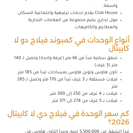
واسعة.
Club House يقدم خدمات ترفيهية واجتماعية للسكان.
مول تجاري يضم مجموعة من العلامات التجارية
والمطاعم والكافيهات.
أنواع الوحدات في كمبوند فيلاج دو لا
كابيتال
شقق سكنية تبدأ من 66 متر (غرفة واحدة) وتصل لـ 140
متر (3 غرف)
تاون هاوس وتوين هاوس بمساحات تبدأ من 185 متر
فيلات مستقلة بـ 3 غرف تبدأ من 170 متر وتصل لـ 285
متر
فيلات بـ 4 غرف من 250 إلى 300 متر
فيلات بـ 5 غرف من 278 إلى 371 متر
كم سعر الوحدة في فيلاج دي لا كابيتال
2026؟
تبدأ الشقق من 5,500,000 جنيه، ويبدأ التاون هاوس من