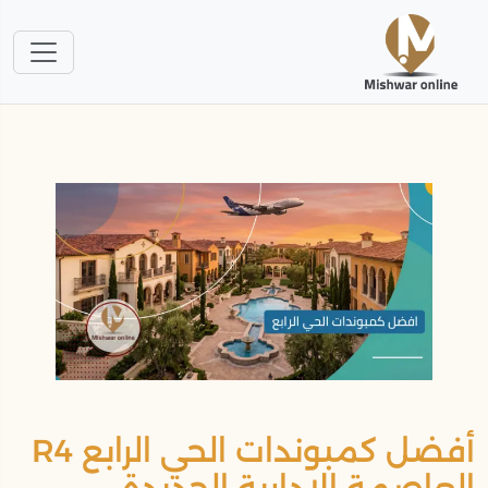
أفضل كمبوندات الحي الرابع R4
العاصمة الإدارية الجديدة