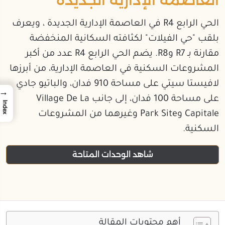
الحي الرابع R4 في العاصمة الإدارية الجديدة ، ويعرف
بلقب "حي الفيلات" لكثافته السكانية المنخفضة
مقارنة بـ R7 وR8. يضم الحي الرابع R4 عدد من أكبر
المشروعات السكنية في العاصمة الإدارية، من أبرزها
لافيستا سيتي على مساحة 910 فدان، والباتيو جادي
→
على مساحة 100 فدان، إلى جانب Village De La
Index
Capitale وPark Site وغيرهما من المشروعات
السكنية.
شاهد الوحدات المتاحة
أهم محتويات المقالة