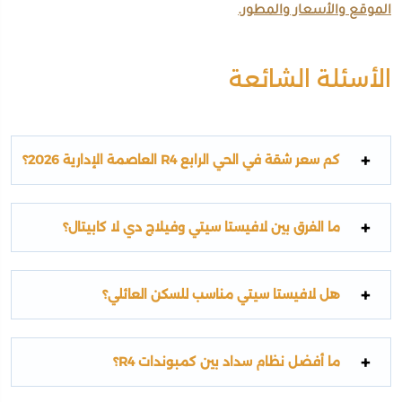
الموقع والأسعار والمطور.
الأسئلة الشائعة
كم سعر شقة في الحي الرابع R4 العاصمة الإدارية 2026؟
ما الفرق بين لافيستا سيتي وفيلاج دي لا كابيتال؟
هل لافيستا سيتي مناسب للسكن العائلي؟
ما أفضل نظام سداد بين كمبوندات R4؟