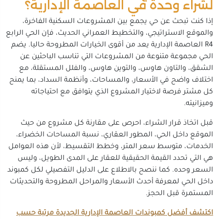
لشراء وحدة في العاصمة الإدارية؟
إذا كنت تبحث عن حي يجمع بين المشروعات السكنية الفاخرة،
والموقع الاستراتيجي، والتخطيط العمراني الحديث، فإن الحي الرابع
R4 العاصمة الإدارية يعد من أقوى الخيارات المطروحة حاليا. يضم
الحي مجموعة متنوعة من المشروعات التي تناسب الباحثين عن
الشقق، والتاون هاوس، والتوين هاوس، والفلل المستقلة، مع
اختلاف واضح في الأسعار، والمساحات، وأنظمة السداد، بما يمنح
كل مشتر فرصة لاختيار المشروع الذي يتوافق مع احتياجاته
وميزانيته.
قبل اتخاذ قرار الشراء، احرص على مقارنة كل مشروع من حيث
الموقع داخل الحي، المطور العقاري، نسبة المساحات الخضراء،
الخدمات، متوسط سعر المتر، وخطط التقسيط، لأن هذه العوامل
هي التي تحدد القيمة الحقيقية للعقار على المدى الطويل، وليس
السعر وحده. كما ننصح بالاطلاع على الدليل التفصيلي لكل كمبوند
داخل الحي لمعرفة أحدث الأسعار والمراحل المطروحة والتحديثات
المستمرة قبل الحجز.
اكتشف أفضل كمبوندات العاصمة الإدارية الجديدة مرتبة حسب