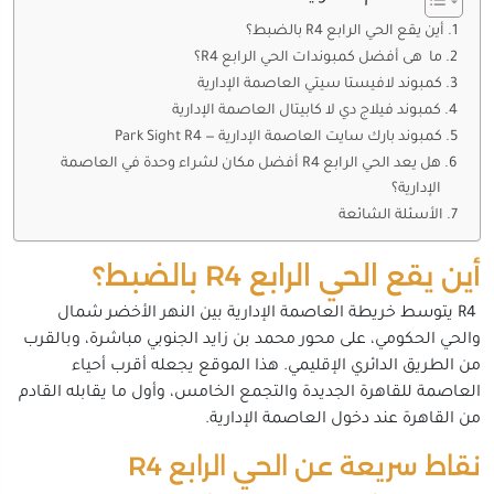
أين يقع الحي الرابع R4 بالضبط؟
ما هى أفضل كمبوندات الحي الرابع R4؟
كمبوند لافيستا سيتي العاصمة الإدارية
كمبوند فيلاج دي لا كابيتال العاصمة الإدارية
كمبوند بارك سايت العاصمة الإدارية — Park Sight R4
هل يعد الحي الرابع R4 أفضل مكان لشراء وحدة في العاصمة
الإدارية؟
الأسئلة الشائعة
أين يقع الحي الرابع R4 بالضبط؟
R4 يتوسط خريطة العاصمة الإدارية بين النهر الأخضر شمال
والحي الحكومي، على محور محمد بن زايد الجنوبي مباشرة، وبالقرب
من الطريق الدائري الإقليمي. هذا الموقع يجعله أقرب أحياء
العاصمة للقاهرة الجديدة والتجمع الخامس، وأول ما يقابله القادم
من القاهرة عند دخول العاصمة الإدارية.
نقاط سريعة عن الحي الرابع R4