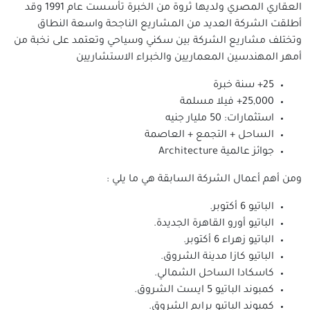
العقاري المصري ولديها ثروة من الخبرة تأسست عام 1991 وقد
أطلقت الشركة العديد من المشاريع الناجحة واسعة النطاق
وتختلف مشاريع الشركة بين سكني وسياحي وتعتمد على نخبة من
أمهر المهندسين المعماريين والخبراء الاستشاريين
25+ سنة خبرة
25,000+ فيلا مسلمة
استثمارات: 50 مليار جنيه
الساحل + التجمع + العاصمة
جوائز عالمية Architecture
ومن أهم أعمال الشركة السابقة هي ما يلي :
الباتيو 6 أكتوبر.
الباتيو أورو القاهرة الجديدة.
الباتيو زهراء 6 أكتوبر.
الباتيو كازا مدينة الشروق.
كاسكادا الساحل الشمالي.
كمبوند الباتيو 5 ايست الشروق.
كمبوند الباتيو برايم الشروق.