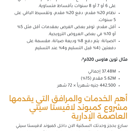
على 6 أو 7 أو 8 سنوات بأقساط متساوية.
نظام 20% مقدم: دفع 20% مقدم، وتقسيط الباقي على
5 سنوات.
أقل مقدم: توفر بعض الفرص بمقدمات أقل مثل 5%
أو 10% في بعض العروض الترويجية.
الصيانة: يتم دفع 8% وديعة صيانة، مقسمة على
دفعتين (4% قبل التسليم و4% عند التسليم
مثال توين هاوس 320م²:
37.48M إجمالي
5.62M مقدم (15%)
442,500 جنيه شهرياً × 72 شهر
أهم الخدمات والمرافق التي يقدمها
مشروع كمبوند لافيستا سيتي
العاصمة الإدارية
سارع بحجز وحدتك السكنية الان داخل كمبوند لافيستا سيتي