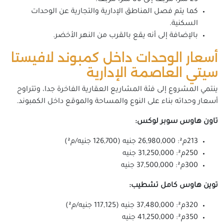
كما يتم فصل المناطق الإدارية والتجارية عن الوحدات
السكنية.
بالإضافة إلى أنه يقع بالقرب من النهر الأخضر.
أسعار الوحدات داخل كمبوند لافيستا
سيتي العاصمة الإدارية
ينتمي المشروع إلى فئة المشاريع العقارية الفاخرة جدا، وتتراوح
أسعار وحداته بناء على النوع والمساحة والموقع داخل الكمبوند.
تاون هاوس سوبر لوكس:
213م²: 26,980,000 جنيه (126,700 جنيه/م²)
250م²: 31,250,000 جنيه
300م²: 37,500,000 جنيه
توين هاوس كامل تشطيب:
320م²: 37,480,000 جنيه (117,125 جنيه/م²)
350م²: 41,250,000 جنيه