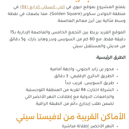
يتمتع المشروع بموقع حيوي في
الحي السكني الرابع (R4)
في
منطقة الجولدن سكوير (Golden Square)، مما يضعك في نقطة
وسط مثالية بين أبرز معالم العاصمة.
الموقع الفريد يربط بين التجمع الخامس والعاصمة الإدارية بـ15
دقيقة فقط، مع 80 كم من السويس وبدر وهايد بارك، و5 دقائق
من مدينتي والمستقبل سيتي
الطرق الرئيسية:
محور بن زايد الجنوبي: واجهة أمامية
الطريق الدائري الإقليمي: 3 دقائق
طريق السويس: قريب جداً
الشركة اختارت R4 لقربه من المنطقة اللوجستية
والجامعات الدولية مع إطلالات النهر الأخضر التي
تضمن طلب إيجاري دائم من الطبقة الراقية.
الأماكن القريبة من لافيستا سيتي
النهر الأخضر: إطلالة مباشرة