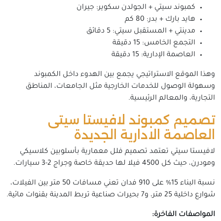
كمبوند سيتي + الجولدن سكوير: جيران
هايد بارك + بدر: 80 كم
مدينتي + المستقبل سيتي: 5 دقائق
التجمع الخامس: 15 دقيقة
العاصمة الإدارية: 15 دقيقة
وهذا الموقع الاستراتيجي يجمع بين الهدوء داخل الكمبوند
وسهولة الوصول للخدمات الخارجية مثل الجامعات، المناطق
التجارية، والمعالم الرئيسية.
تصميم كمبوند لافيستا سيتى
العاصمة الادارية الجديدة
لافيستا سيتي تعتمد تصميم فلل معمارية بأسلوبين كلاسيكي
ومودرن، حيث كل 4500 فيلا لها حديقة خاصة وجراج 2-3 سيارات.
نسبة البناء 15% على 910 فدان تعني مسافات 50 متر بين الفيلات،
شوارع داخلية 25 متر، و7 بحيرات صناعية تربط المدينة بقنوات مائية.
المواصفات الفاخرة: