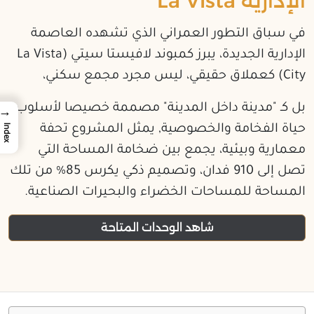
الإدارية La Vista
في سباق التطور العمراني الذي تشهده العاصمة
الإدارية الجديدة، يبرز كمبوند لافيستا سيتي (La Vista
City) كعملاق حقيقي، ليس مجرد مجمع سكني،
بل كـ "مدينة داخل المدينة" مصممة خصيصا لأسلوب
→
Index
حياة الفخامة والخصوصية, يمثل المشروع تحفة
معمارية وبيئية، يجمع بين ضخامة المساحة التي
تصل إلى 910 فدان، وتصميم ذكي يكرس 85% من تلك
المساحة للمساحات الخضراء والبحيرات الصناعية.
شاهد الوحدات المتاحة