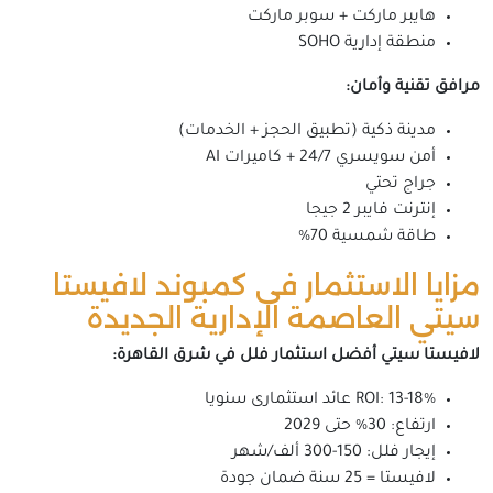
هايبر ماركت + سوبر ماركت
منطقة إدارية SOHO
مرافق تقنية وأمان:
مدينة ذكية (تطبيق الحجز + الخدمات)
أمن سويسري 24/7 + كاميرات AI
جراج تحتي
إنترنت فايبر 2 جيجا
طاقة شمسية 70%
مزايا الاستثمار فى كمبوند لافيستا
سيتي العاصمة الإدارية الجديدة
لافيستا سيتي أفضل استثمار فلل في شرق القاهرة:
ROI: 13-18% عائد استثمارى سنويا
ارتفاع: 30% حتى 2029
إيجار فلل: 150-300 ألف/شهر
لافيستا = 25 سنة ضمان جودة