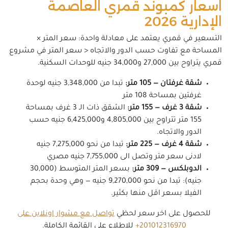
اسعار كمبوند قمري العاصمة
الإدارية 2026
التسعير في قمري يعتمد على معادلة واحدة: سعر المتر ×
المساحة مع تفاوت حسب الدور والاتجاه < سعر المتر في مشروع
قمري يتراوح بين 27,000 و34,000 جنيه للوحدات السكنية.
شقة غرفتان — 105 متر:
تبدا من 3,348,000 جنيه لوحدة
غرفتين بمساحة 108 متر
شقة 3 غرف — 155 متر:
الشقق ذات الـ 3 غرف بمساحة
155 متر تتراوح بين 4,805,000 و6,425,000 جنيه حسب
الدور والاتجاه.
شقة 4 غرف — 225 متر:
تبدا من نحو 7,275,000 جنيه
لادنى سعر متر وتصل الى 7,755,000 جنيه مصري
الدوبلكس — 309 متر:
بسعر المتر المتوسط (30,000
جنيه): تبدا من نحو 9,270,000 جنيه — وهي وحدة بحجم
الفيلا بسعر اقل منها بكثير.
للحصول على اخر سعر لحظي
تواصل مع مشوار اونلاين على
201012316970+
للاطلاع على القائمة الكاملة.