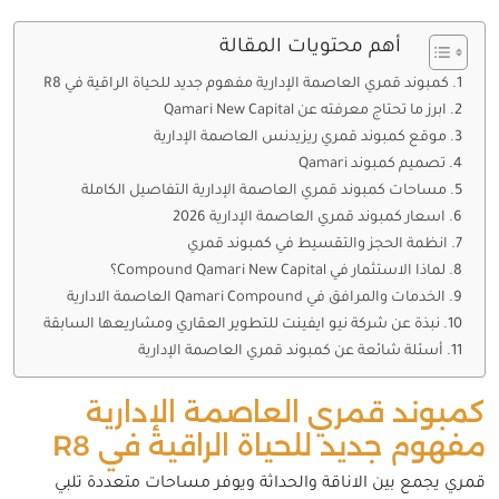
أهم محتويات المقالة
كمبوند قمري العاصمة الإدارية مفهوم جديد للحياة الراقية في R8
ابرز ما تحتاج معرفته عن Qamari New Capital
موقع كمبوند قمري ريزيدنس العاصمة الإدارية
تصميم كمبوند Qamari
مساحات كمبوند قمري العاصمة الإدارية التفاصيل الكاملة
اسعار كمبوند قمري العاصمة الإدارية 2026
انظمة الحجز والتقسيط في كمبوند قمري
لماذا الاستثمار في Compound Qamari New Capital؟
الخدمات والمرافق في Qamari Compound العاصمة الادارية
نبذة عن شركة نيو ايفينت للتطوير العقاري ومشاريعها السابقة
أسئلة شائعة عن كمبوند قمري العاصمة الإدارية
كمبوند قمري العاصمة الإدارية
مفهوم جديد للحياة الراقية في R8
قمري يجمع بين الاناقة والحداثة ويوفر مساحات متعددة تلبي