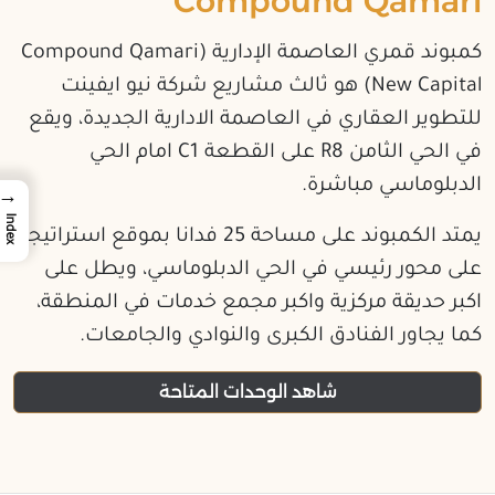
Compound Qamari
كمبوند قمري العاصمة الإدارية (Compound Qamari
New Capital) هو ثالث مشاريع شركة نيو ايفينت
للتطوير العقاري في العاصمة الادارية الجديدة، ويقع
في الحي الثامن R8 على القطعة C1 امام الحي
الدبلوماسي مباشرة.
→
Index
يمتد الكمبوند على مساحة 25 فدانا بموقع استراتيجي
على محور رئيسي في الحي الدبلوماسي، ويطل على
اكبر حديقة مركزية واكبر مجمع خدمات في المنطقة،
كما يجاور الفنادق الكبرى والنوادي والجامعات.
شاهد الوحدات المتاحة