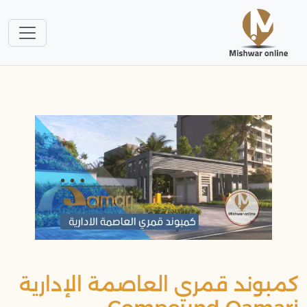
كمبوند قمري العاصمة الإدارية