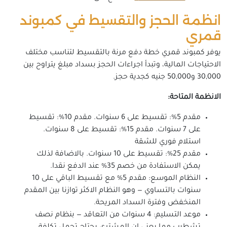
انظمة الحجز والتقسيط في كمبوند
قمري
يوفر كمبوند قمري خطة دفع مرنة بالتقسيط لتناسب مختلف
الاحتياجات المالية، وتبدأ اجراءات الحجز بسداد مبلغ يتراوح بين
30,000 و50,000 جنيه كجدية حجز.
الانظمة المتاحة:
مقدم 5%: تقسيط على 6 سنوات. مقدم 10%: تقسيط
على 7 سنوات. مقدم 15%: تقسيط على 8 سنوات.
استلام فوري للشقة
مقدم 25%: تقسيط على 10 سنوات. بالاضافة لذلك
يمكن الاستفادة من خصم 35% عند الدفع نقدا.
النظام الموسع: مقدم 5% مع تقسيط الباقي على 10
سنوات بالتساوي — وهو النظام الاكثر توازنا بين المقدم
المنخفض وفترة السداد المريحة.
موعد التسليم: 4 سنوات من التعاقد — بنظام نصف