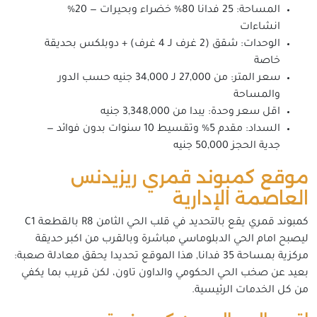
المساحة: 25 فدانا 80% خضراء وبحيرات — 20%
انشاءات
الوحدات: شقق (2 غرف لـ 4 غرف) + دوبلكس بحديقة
خاصة
سعر المتر: من 27,000 لـ 34,000 جنيه حسب الدور
والمساحة
اقل سعر وحدة: يبدا من 3,348,000 جنيه
السداد: مقدم 5% وتقسيط 10 سنوات بدون فوائد —
جدية الحجز 50,000 جنيه
موقع كمبوند قمري ريزيدنس
العاصمة الإدارية
كمبوند قمري يقع بالتحديد في قلب الحي الثامن R8 بالقطعة C1
ليصبح امام الحي الدبلوماسي مباشرة وبالقرب من اكبر حديقة
مركزية بمساحة 35 فدانا, هذا الموقع تحديدا يحقق معادلة صعبة:
بعيد عن صخب الحي الحكومي والداون تاون، لكن قريب بما يكفي
من كل الخدمات الرئيسية.