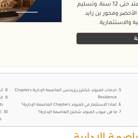
بعض الطروحات، مع سداد يبدأ من 5% ويمتد حتى 12 سنة، وتسليم
لنهر الأخضر ومحور بن زايد
ة والاستثمارية.
خدمات كمبوند شابترز ريزيدنس العاصمة الإدارية Chapters
أن
Residence
لماذا الاستثمار في كمبوند Chapters العاصمة الإدارية؟
ts
ما هى عيوب كمبوند شابترز العاصمة الإدارية؟
ا
s
اصمة الإدارية