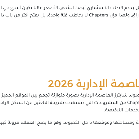
يخدم الطلب الاستثماري أيضا. الشقق الأصغر غالبا تكون أسرع في الحرك
كثر من باب داخل نفس المشروع.
ة الإدارية 2026
منخفض الكثافة الذي يميز المشروع, Chapters Residence من المشروعات التي تستهدف شريحة 
مات الترفيهية.
ة ومساحتها وموقعها داخل الكمبوند، وهو ما يمنح العملاء مرونة كبيرة