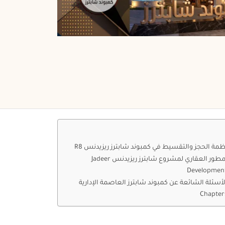
ظمة الحجز والتقسيط في كمبوند شابترز ريزيدنس R8
المطور العقاري لمشروع شابترز ريزيدنس Jadeer
Developmen
لأسئلة الشائعة عن كمبوند شابترز العاصمة الإدارية
Chapter