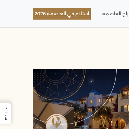
براج العاصمة
استلام في العاصمة 2026
→
Index