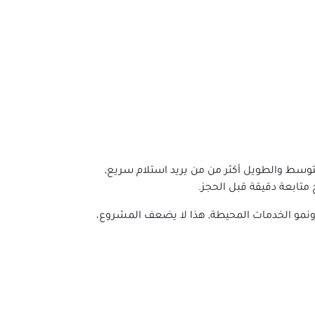
يناسب من يفكر في المدى المتوسط والطويل أكثر من من يريد استلام سريع,
تابعة دقيقة قبل الحجز.
ونمو الخدمات المحيطة, هذا لا يضعف المشروع،