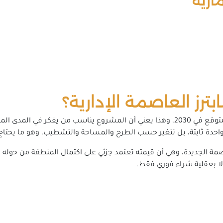
ارية
رز العاصمة الإدارية؟
أوضح نقطة قد يراها البعض كعيب هي أن التسليم متوقع في 2030، وهذا يعني أن المشروع 
ة ثابتة، بل تتغير حسب الطرح والمساحة والتشطيب، وهو ما يحتاج م
ة الجديدة، وهي أن قيمته تعتمد جزئي على اكتمال المنطقة من حوله 
ا بعقلية شراء فوري فقط.