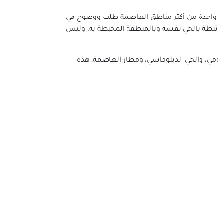
ضور داخل واحدة من أكثر مناطق العاصمة طلب ووضوح في
مرتبطة بالحي نفسه وبالمنطقة المحيطة به، وليس
ومي، والحي الدبلوماسي، ومطار العاصمة, هذه