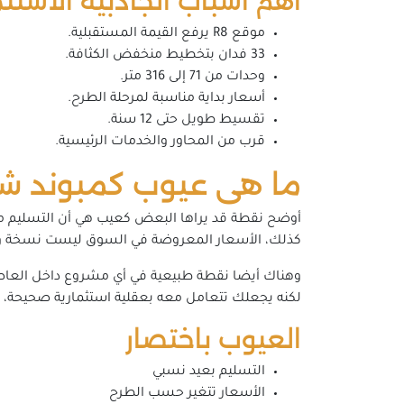
أهم أسباب الجاذبية الاستثم
موقع R8 يرفع القيمة المستقبلية.
33 فدان بتخطيط منخفض الكثافة.
وحدات من 71 إلى 316 متر.
أسعار بداية مناسبة لمرحلة الطرح.
تقسيط طويل حتى 12 سنة.
قرب من المحاور والخدمات الرئيسية.
ما هى عيوب كمبوند شابت
كذلك، الأسعار المعروضة في السوق ليست نسخة واحد
وهناك أيضا نقطة طبيعية في أي مشروع داخل العاصم
لكنه يجعلك تتعامل معه بعقلية استثمارية صحيحة، ل
العيوب باختصار
التسليم بعيد نسبي
الأسعار تتغير حسب الطرح