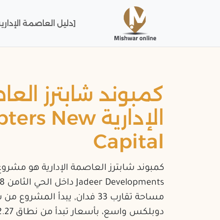
[دليل العاصمة الإدارية
كمبوند شابترز الع
الإدارية rs New
Capital
كمبوند شابترز العاصمة الإدارية هو مشر
مساحة تقارب 33 فدان, يبدأ المش