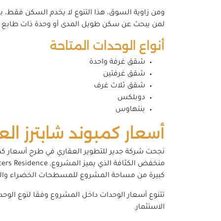
ومن زاوية السوق، هذا التنوع لا يخدم السكن فقط، بل 
لمن يبحث عن سكن طويل المدى أو وحدة ذات طابع راق, ولهذا فإن Chapters لا يخاطب فئة واحدة، بل يفتح أ
أنواع الوحدات المتاحة
شقق غرفة واحدة
شقق غرفتين
شقق ثلاث غرف
دوبلكس
بنتهاوس
أسعار كمبوند شابترز العاصم
كبيرة من مساحة المشروع للمسطحات الخضراء والخد
تتنوع أسعار الوحدات داخل المشروع وفقا لنوع الوحد
الاستثمار.