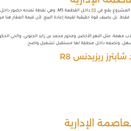
, المشروع يقع في
R8
داخل القطعة M5، وهي نقطة تمنحه ح
 فقط، بل يضيف قوة حقيقية لقيمة إعادة البيع، لأن قيمة العقار هنا 
ذب مهمة، مثل النهر الأخضر، ومحور محمد بن زايد الجنوبي، والحي الحك
أسهل، وتضعه داخل منطقة لها مستقبل تشغيل واضح.
ابترز ريزيدنس R8
عاصمة الإدارية